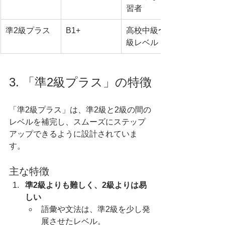
習者
準2級プラス
B1+
高校中級〜上
級レベル
3. 「準2級プラス」の特徴
「準2級プラス」は、準2級と2級の間の
レベルを補完し、スムーズにステップ
アップできるように設計されていま
す。
主な特徴
準2級よりも難しく、2級よりは易
しい
語彙や文法は、準2級を少し発
展させたレベル。