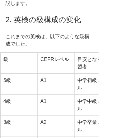
説します。
2. 英検の級構成の変化
これまでの英検は、以下のような級構
成でした。
級
CEFRレベル
目安となる学
習者
5級
A1
中学初級レベ
ル
4級
A1
中学中級レベ
ル
3級
A2
中学卒業レベ
ル