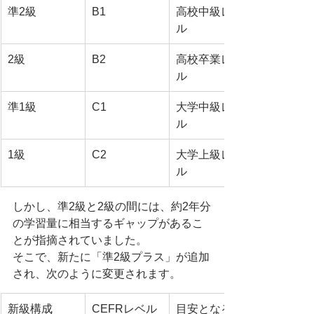
準2級
B1
高校中級レベ
ル
2級
B2
高校卒業レベ
ル
準1級
C1
大学中級レベ
ル
1級
C2
大学上級レベ
ル
しかし、準2級と2級の間には、約2年分
の学習量に相当するギャップがあるこ
とが指摘されていました。
そこで、新たに「準2級プラス」が追加
され、次のように変更されます。
新級構成
CEFRレベル
目安となる学