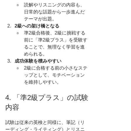
読解やリスニングの内容も、
日常的な話題から一歩進んだ
テーマが出題。
2級への架け橋となる
準2級合格後、2級に挑戦する
前に「準2級プラス」を受験す
ることで、無理なく学習を進
められる。
成功体験を積みやすい
2級に合格する前の小さなステ
ップとして、モチベーション
を維持しやすい。
4. 「準2級プラス」の試験
内容
試験は従来の英検と同様に、筆記（リ
ーディング・ライティング）とリスニ