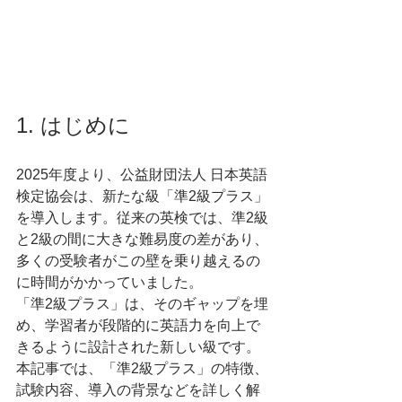
1. はじめに
2025年度より、公益財団法人 日本英語
検定協会は、新たな級「準2級プラス」
を導入します。従来の英検では、準2級
と2級の間に大きな難易度の差があり、
多くの受験者がこの壁を乗り越えるの
に時間がかかっていました。
「準2級プラス」は、そのギャップを埋
め、学習者が段階的に英語力を向上で
きるように設計された新しい級です。
本記事では、「準2級プラス」の特徴、
試験内容、導入の背景などを詳しく解