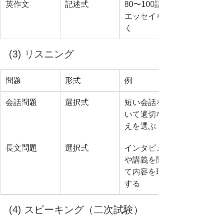
英作文
記述式
80〜100語の
エッセイを書
く
(3) リスニング
問題
形式
例
会話問題
選択式
短い会話を聞
いて適切な答
えを選ぶ
長文問題
選択式
インタビュー
や講義を聞い
て内容を理解
する
(4) スピーキング（二次試験）