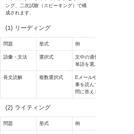
ング、二次試験（スピーキング）で構
成されます。
(1) リーディング
問題
形式
例
語彙・文法
選択式
文中の適切な
単語を選ぶ
長文読解
複数選択式
Eメールや記
事を読んで質
問に答える
(2) ライティング
問題
形式
例