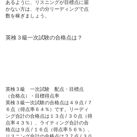
あるように、リスニングが目標点に届
かない方は、その分リーディングで点
数を稼ぎましょう。
英検３級一次試験の合格点は？
英検３級　一次試験　配点・目標点
（合格点）・目標得点率
英検３級一次試験の合格点は４９点 / ７
６点（得点率６４％）です。リーディ
ング合計の合格点は１３点 / ３０点（得
点率４３％）、ライティング合計の合
格点は９点 / １６点（得点率５６％）、
リスニング合計の合格点は２７点 / ３０