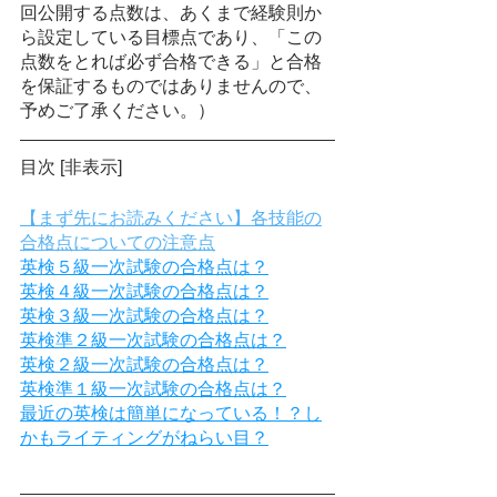
回公開する点数は、あくまで経験則か
ら設定している目標点であり、「この
点数をとれば必ず合格できる」と合格
を保証するものではありませんので、
予めご了承ください。）
目次 [非表示]
【まず先にお読みください】各技能の
合格点についての注意点
英検５級一次試験の合格点は？
英検４級一次試験の合格点は？
英検３級一次試験の合格点は？
英検準２級一次試験の合格点は？
英検２級一次試験の合格点は？
英検準１級一次試験の合格点は？
最近の英検は簡単になっている！？し
かもライティングがねらい目？