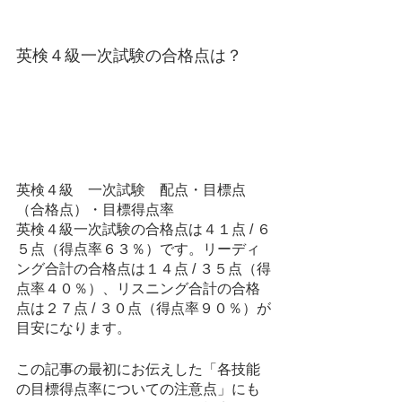
英検４級一次試験の合格点は？
英検４級　一次試験　配点・目標点
（合格点）・目標得点率
英検４級一次試験の合格点は４１点 / ６
５点（得点率６３％）です。リーディ
ング合計の合格点は１４点 / ３５点（得
点率４０％）、リスニング合計の合格
点は２７点 / ３０点（得点率９０％）が
目安になります。
この記事の最初にお伝えした「各技能
の目標得点率についての注意点」にも