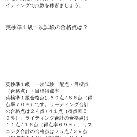
イティングで点数を稼ぎましょう。
英検準１級一次試験の合格点は？
英検準１級　一次試験　配点・目標点
（合格点）・目標得点率
英検準１級合格点は６０点 / ８６点（得
点率７０％）です。リーディング合計
の合格点は２４点 / ４１点（得点率５
９％）、ライティング合計の合格点は
１１点 / １６点（得点率６９％）、リス
ニング合計の合格点は２５点 / ２９点