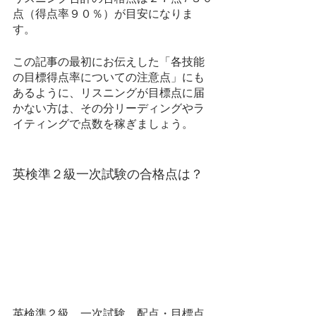
点（得点率９０％）が目安になりま
す。
この記事の最初にお伝えした「各技能
の目標得点率についての注意点」にも
あるように、リスニングが目標点に届
かない方は、その分リーディングやラ
イティングで点数を稼ぎましょう。
英検準２級一次試験の合格点は？
英検準２級　一次試験　配点・目標点