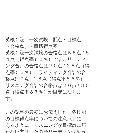
英検２級　一次試験　配点・目標点
（合格点）・目標得点率
英検２級一次試験の合格点は５５点 / ８
４点（得点率６５％）です。リーディ
ング合計の合格点は２０点 / ３８点（得
点率５３％）、ライティング合計の合
格点は９点 / １６点（得点率５６％）、
リスニング合計の合格点は２６点 / ３０
点（得点率８７％）が目安になりま
す。
この記事の最初にお伝えした「各技能
の目標得点率についての注意点」にも
あるように、リスニングが目標点に届
かない方は、その分リーディングやラ