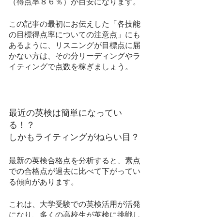
（得点率８６％）が目安になります。
この記事の最初にお伝えした「各技能
の目標得点率についての注意点」にも
あるように、リスニングが目標点に届
かない方は、その分リーディングやラ
イティングで点数を稼ぎましょう。
最近の英検は簡単になってい
る！？
しかもライティングがねらい目？
最新の英検合格点を分析すると、素点
での合格点が過去に比べて下がってい
る傾向があります。
これは、大学受験での英検活用が活発
になり、多くの高校生が英検に挑戦し