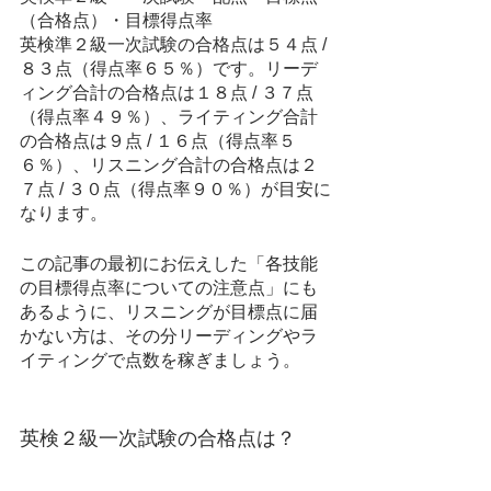
（合格点）・目標得点率
英検準２級一次試験の合格点は５４点 / 
８３点（得点率６５％）です。リーデ
ィング合計の合格点は１８点 / ３７点
（得点率４９％）、ライティング合計
の合格点は９点 / １６点（得点率５
６％）、リスニング合計の合格点は２
７点 / ３０点（得点率９０％）が目安に
なります。
この記事の最初にお伝えした「各技能
の目標得点率についての注意点」にも
あるように、リスニングが目標点に届
かない方は、その分リーディングやラ
イティングで点数を稼ぎましょう。
英検２級一次試験の合格点は？