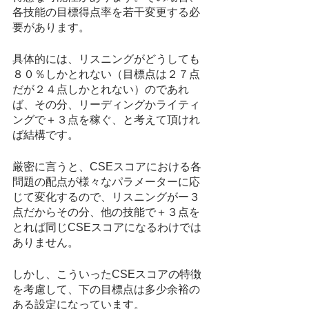
各技能の目標得点率を若干変更する必
要があります。
具体的には、リスニングがどうしても
８０％しかとれない（目標点は２７点
だが２４点しかとれない）のであれ
ば、その分、リーディングかライティ
ングで＋３点を稼ぐ、と考えて頂けれ
ば結構です。
厳密に言うと、CSEスコアにおける各
問題の配点が様々なパラメーターに応
じて変化するので、リスニングがー３
点だからその分、他の技能で＋３点を
とれば同じCSEスコアになるわけでは
ありません。
しかし、こういったCSEスコアの特徴
を考慮して、下の目標点は多少余裕の
ある設定になっています。