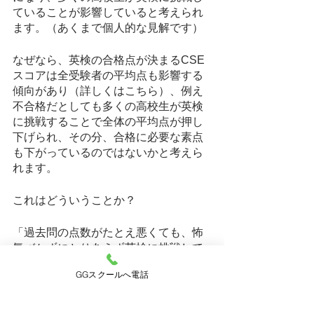
ていることが影響していると考えられ
ます。（あくまで個人的な見解です）
なぜなら、英検の合格点が決まるCSE
スコアは全受験者の平均点も影響する
傾向があり（詳しくはこちら）、例え
不合格だとしても多くの高校生が英検
に挑戦することで全体の平均点が押し
下げられ、その分、合格に必要な素点
も下がっているのではないかと考えら
れます。
これはどういうことか？
「過去問の点数がたとえ悪くても、怖
気づかずにとりあえず英検に挑戦して
みるのが良い！」ということです。
GGスクールへ電話
もしあなたが、「過去問を解いたら６
割しかとれなかった。これだと受かる