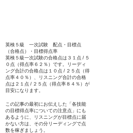
英検５級　一次試験　配点・目標点
（合格点）・目標得点率
英検５級一次試験の合格点は３１点 / ５
０点（得点率６２％）です。リーディ
ング合計の合格点は１０点 / ２５点（得
点率４０％）、リスニング合計の合格
点は２１点 / ２５点（得点率８４％）が
目安になります。
この記事の最初にお伝えした「各技能
の目標得点率についての注意点」にも
あるように、リスニングが目標点に届
かない方は、その分リーディングで点
数を稼ぎましょう。