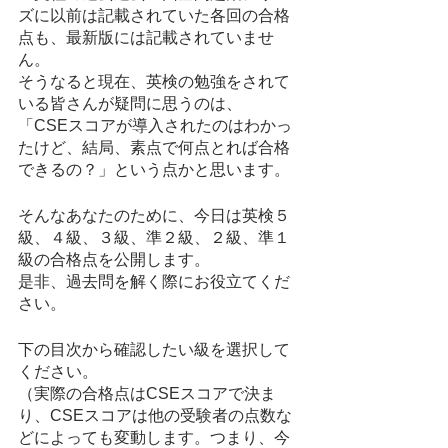
ズに以前は記載されていた各回の合格
点も、最新版には記載されていませ
ん。
そうなると現在、英検の勉強をされて
いる皆さんが疑問に思うのは、
「CSEスコアが導入されたのはわかっ
たけど、結局、素点で何点とれば合格
できるの？」という点かと思います。
そんなあなたのために、今日は英検５
級、４級、３級、準２級、２級、準１
級の合格点を公開します。
是非、過去問を解く際にお役立てくだ
さい。
下の目次から確認したい級を選択して
ください。
（実際の合格点はCSEスコアで決ま
り、CSEスコアは他の受験者の点数な
どによっても変動します。つまり、今